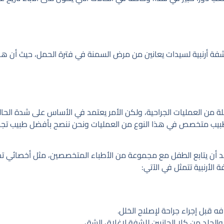
شفة أرنبية لسيدات يعانين من مرض السمنة في فترة الحمل، حيث أن هذ
لسلة من العمليات الجراحية، ولكن الأمر يعتمد في الأساس على شدة ال
طبيب متخصص في هذا النوع من العمليات ونحن ننصح بأفضل طبيب تج
 لابد أن يتابع الطفل مع مجموعة من الأطباء المتخصصين، مثل أخصائي
الأرنبية تتمثل في الآتي:
 قبل إجراء جراحة لإصلاح الخلل.
والجلد من كلا الجانبين للشفة لإغلاق الشق.