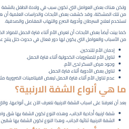
ولكن هناك بعض العوامل التي تكون سبب في ولادة الطفل بالشفة الأرنب
من تلك المشكلة، وقد كشفت بعض الأبحاث والدراسات العلمية أن هناك بعض
تستخدم لعلاج السرطان وأدوية الصرع والتهاب المفاصل والصدفية.
كما بينت أيضاً بعض الأبحاث أن تعرض الأم أثناء فترة الحمل للمواد 
من الأسباب والعوامل التي يكون لها دور فعال في حدوث خلل ينتج عنه 
إدمان الأم للتدخين.
تناول الأم للمشروبات الكحولية أثناء فترة الحمل.
وجود مرض السكر لدى الأم.
تناول بعض الأدوية أثناء فترة الحمل.
عدم تناول الأم أثناء فترة الحمل لبعض الفيتامينات الضرورية مث
ما هي أنواع الشفة الارنبية؟
بعد أن تعرفنا على اسباب الشفة الارنبية نتعرف الآن على أنواعها، وال
شفة ارنبية أُحادية الجانب، وهذه النوع تكون الشفة بها شق وا
الشفة الارنبية ثنائية الجانب، وهذا النوع تكون الشفة بها شقي