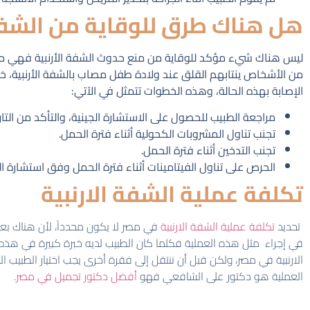
هل هناك طرق للوقاية من الشفة 
ليس هناك شيء مؤكد للوقاية من منع حدوث الشفة الأرنبية فهي من ال
من الأشخاص ينتابهم القلق عند ولادة طفل مصاب بالشفة الأرنبية، خ
الإصابة بهذه الحالة، وهذه الخطوات تتمثل في الآتي:
مراجعة الطبيب للحصول على الاستشارة الجينية، والتأكد من التا
تجنب تناول المشروبات الكحولية أثناء فترة الحمل.
تجنب التدخين أثناء فترة الحمل.
الحرص على تناول الفيتامينات أثناء فترة الحمل وفق استشارة ال
تكلفة عملية الشفة الارنبية
تحديد
تكلفة عملية الشفة الارنبية
في مصر لا يكون محدداً، لأن هناك بعض
في إجراء مثل هذه العملية فكلما كان الطبيب لديه خبرة كبيرة في هذه الع
الارنبية في مصر، ولكن قبل أن ننتقل إلى فقرة أخرى يجب اختيار الطبيب
العملية هو دكتور على الشافعي فهو
أفضل دكتور تجميل في مصر
.