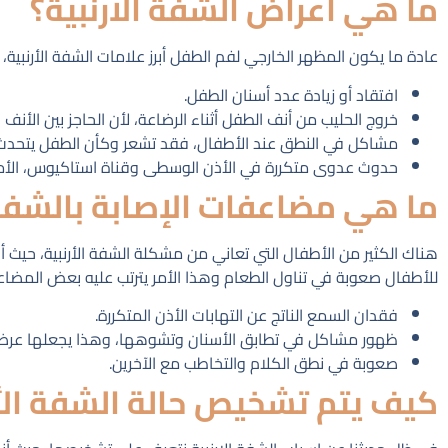
ما هي أعراض الشفة الأرنبية؟
عادة ما يكون المظهر الخارجي لفم الطفل أبرز علامات الشفة الأرنبي
افتقاد أو زيادة عدد أسنان الطفل.
خروج الحليب من أنف الطفل أثناء الرضاعة، لأن الحاجز بين الأنف
مشاكل في النطق عند الأطفال، فقد تشعر وكأن الطفل يتحدث 
حدوث عدوى متكررة في الأذن الوسطى وقناة استاكيوس، الأمر
ما هي مضاعفات الإصابة بالشفة 
هناك الكثير من الأطفال التي تعاني من مشكلة الشفة الأرنبية، حيث
للأطفال صعوبة في تناول الطعام وهذا الأمر يترتب عليه بعض المضاعف
فقدان السمع الناتج عن التهابات الأذن المتكررة.
ظهور مشاكل في تطابق الأسنان وتشوهها، وهذا يجعلها عرض
صعوبة في نطق الكلام والتخاطب مع الآخرين.
كيف يتم تشخيص حالة الشفة الأر