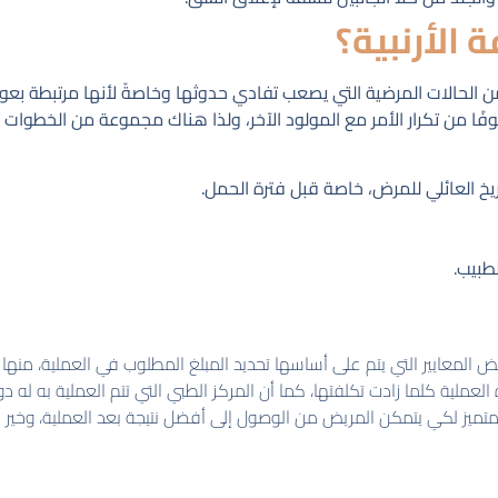
الأرنبية؟
حالات المرضية التي يصعب تفادي حدوثها وخاصةً لأنها مرتبطة بعوامل
وفًا من تكرار الأمر مع المولود الآخر، ولذا هناك مجموعة من الخطوا
ريخ العائلي للمرض، خاصة قبل فترة الحمل.
طبيب.
 المعايير التي يتم على أساسها تحديد المبلغ المطلوب في العملية، منها
ملية كلما زادت تكلفتها، كما أن المركز الطبي التي تتم العملية به له دو
 المتميز لكي يتمكن المريض من الوصول إلى أفضل نتيجة بعد العملية، وخير