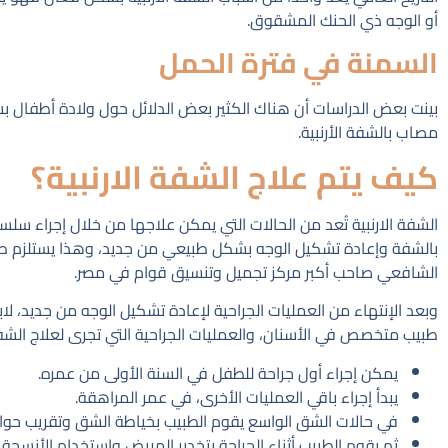
أو الوجه ذي الحنك المشقوق.
السمنة في فترة الحمل
بينت بعض الدراسات أن هناك الكثير بعض الدلائل حول ولادة أطفال ب
مصاب بالشفة الأرنبية.
كيف يتم علاج الشفة الارنبية؟
الشفة الارنبية تُعد من الحالات التي يمكن علاجها من خلال إجراء س
بالشفة وإعادة تشكيل الوجه بشكل طبيعي من جديد، وهذا يستلزم 
الشافعي صاحب أكبر مركز تجميل وتنسيق قوام في مصر.
وبعد الإنتهاء من العمليات الجراحية لإعادة تشكيل الوجه من جديد،
طبيب متخصص في الأسنان، والعمليات الجراحية التي تجرى لعلاج الشفة 
يمكن إجراء أول جراحة للطفل في السنة الأولى من عمره.
يبدأ إجراء باقي العمليات الأخرى، في عمر المراهقة.
في حالات الشق الواسع يقوم الطبيب بخياطة الشق وتقريب حوافه
ثم يقوم الطبيب أثناء الجراحة بتخدير المريض واستخدام الأنسجة 