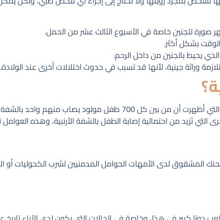
ها تشخص بمجرد رؤيتها ولا تحتاج إلى إجراء أي فحص طبي، ولكن يمكن
ر صورة للجنين خاصة في الأسبوع الثالث عشر من الحمل.
الوقت بشكل أكثر.
الذي يحيط بالجنين من داخل الرحم.
مة وراثة جينية، لأنها قد تسبب في حدوث اختلالات أخرى عند الولادة.
ة؟
هناك بعض الأبحاث والدراسات الطبية التي أجريت على الشفة الأرنبية والتي أظهرت أن من بين
رى التي تَزيد من احتمالية إصابة الطفل بالشفة الأرنبية، وهذه العوامل 
لحنك المشقوق لدى الأمهات الحوامل المدمنيين لشرب الكحوليات أو ال
يلعب دورًا كبير في هذا، وخاصة في الحالات التي يكون لدى الآباء تاريخ