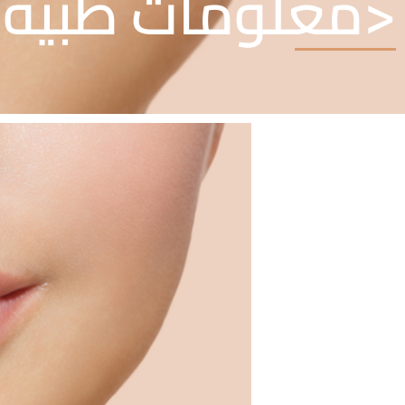
<معلومات طبية