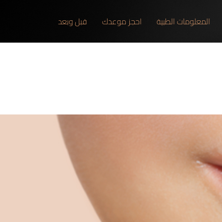
المعلومات الطبية
احجز موعدك
قبل وبعد