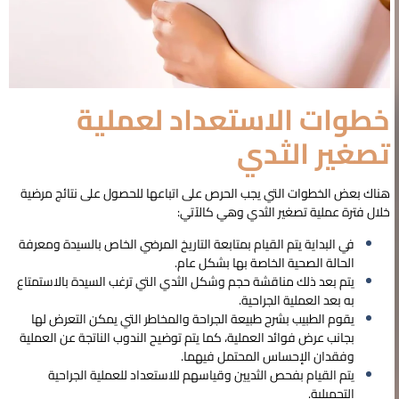
خطوات الاستعداد
لعملية
تصغير الثدي
هناك بعض الخطوات التي يجب الحرص على اتباعها للحصول على نتائج مرضية
خلال فترة عملية
تصغير الثدي
وهي كالآتي:
في البداية يتم القيام بمتابعة التاريخ المرضي الخاص بالسيدة ومعرفة
الحالة الصحية الخاصة بها بشكل عام.
يتم بعد ذلك مناقشة حجم وشكل الثدي التي ترغب السيدة بالاستمتاع
به بعد العملية الجراحية.
يقوم الطبيب بشرح طبيعة الجراحة والمخاطر التي يمكن التعرض لها
بجانب عرض فوائد العملية، كما يتم توضيح الندوب الناتجة عن العملية
وفقدان الإحساس المحتمل فيهما.
يتم القيام بفحص الثديين وقياسهم للاستعداد للعملية الجراحية
التجميلية.