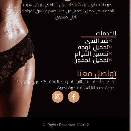
اكبر طقم طبي بقيادة الدكتور علي الشافعي نوفر
العديد من
الخدمات في مجال التجميل من نحت الجسم وتنسيق القوام على
أعلى مستوى
الخدمات
شد الثدي
تجميل الوجه
تنسيق القوام
تجميل الجفون
تواصل معنا
نمتلك سجلًا حافلًا من النجاحات وحظينا بثقة الكثير من المرضى نظراً
للجودة وخدماتنا العالية والخبرة الكبيرة
© 2026 All Rights Reserved