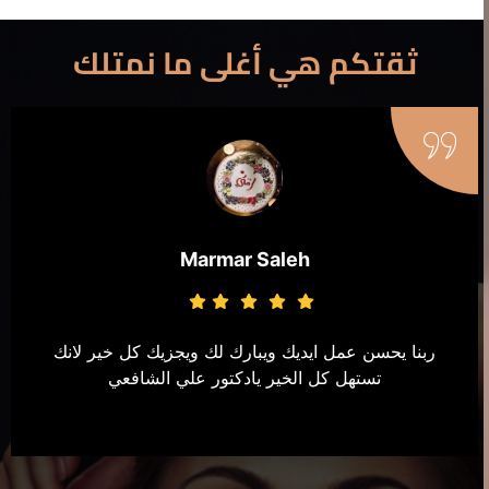
ثقتكم هي أغلى ما نمتلك
Marmar Saleh
ربنا يحسن عمل ايديك ويبارك لك ويجزيك كل خير لانك
تستهل كل الخير يادكتور علي الشافعي