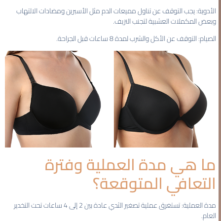
الأدوية: يجب التوقف عن تناول مميعات الدم مثل الأسبرين ومضادات الالتهاب
وبعض المكملات العشبية لتجنب النزيف.
الصيام: التوقف عن الأكل والشرب لمدة 8 ساعات قبل الجراحة.
ما هي مدة العملية وفترة
التعافي المتوقعة؟
مدة العملية: تستغرق عملية تصغير الثدي عادة بين 2 إلى 4 ساعات تحت التخدير
العام.