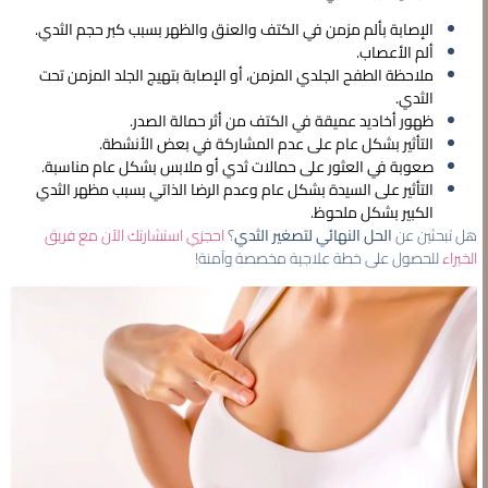
الإصابة بألم مزمن في الكتف والعنق والظهر بسبب كبر حجم الثدي.
ألم الأعصاب.
ملاحظة الطفح الجلدي المزمن، أو الإصابة بتهيج الجلد المزمن تحت
الثدي.
ظهور أخاديد عميقة في الكتف من أثر حمالة الصدر.
التأثير بشكل عام على عدم المشاركة في بعض الأنشطة.
صعوبة في العثور على حمالات ثدي أو ملابس بشكل عام مناسبة.
التأثير على السيدة بشكل عام وعدم الرضا الذاتي بسبب مظهر الثدي
الكبير بشكل ملحوظ.
هل تبحثين عن
الحل النهائي لتصغير الثدي
؟
احجزي استشارتك الآن مع فريق
الخبراء
للحصول على خطة علاجية مخصصة وآمنة!