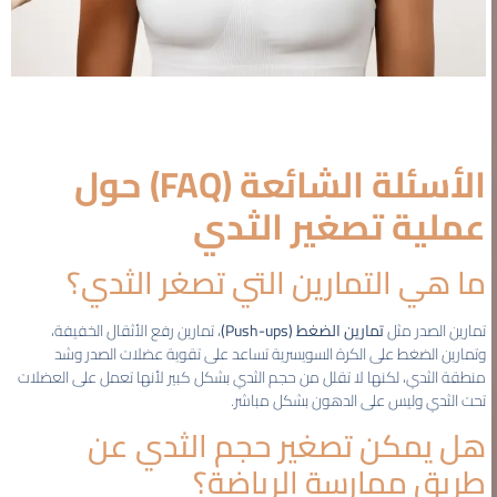
الأسئلة الشائعة (FAQ) حول
عملية تصغير
الثدي
ما هي التمارين التي تصغر الثدي؟
تمارين الصدر مثل
تمارين الضغط (Push-ups)
، تمارين رفع الأثقال الخفيفة،
وتمارين الضغط على الكرة السويسرية تساعد على تقوية عضلات الصدر وشد
منطقة الثدي، لكنها لا تقلل من حجم الثدي بشكل كبير لأنها تعمل على العضلات
تحت الثدي وليس على الدهون بشكل مباشر.
هل يمكن تصغير حجم الثدي عن
طريق ممارسة الرياضة؟