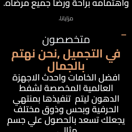
واهتمامه براحة ورضا جميع مرضاه.
مزايانا،
متخصصون
في التجميل ,نحن نهتم
بالجمال
افضل الخامات واحدث الاجهزة
العالمية المخصصة لشفط
الدهون ليتم تنفيذها بمنتهي
الحرفية وبحس وذوق مختلف
يجعلك تسعد بالحصول علي جسم
مثالي.