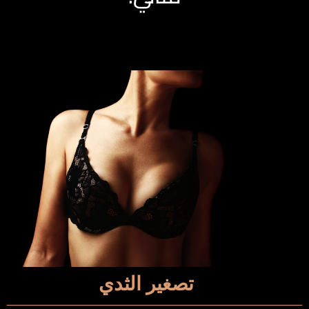
تصغير الثدي