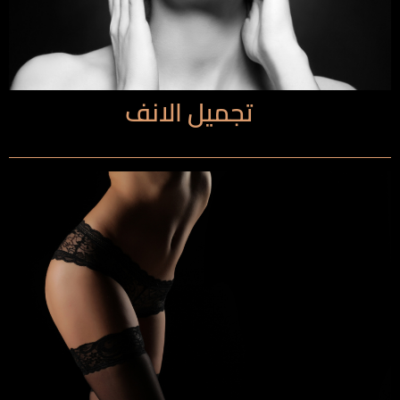
تجميل الانف