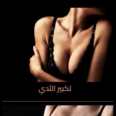
تكبير الثدي