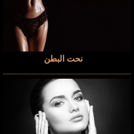
نحت البطن