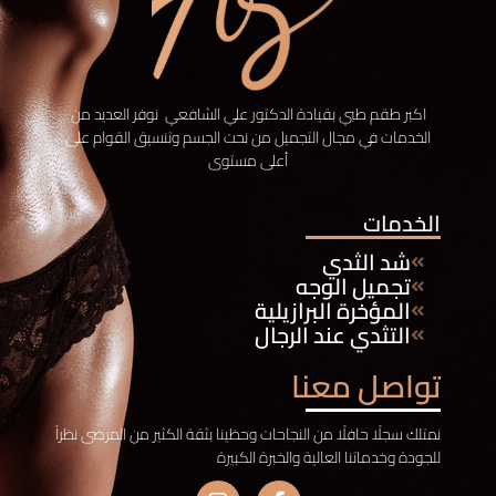
اكبر طقم طبي بقيادة الدكتور علي الشافعي نوفر
العديد من
الخدمات في مجال التجميل من نحت الجسم وتنسيق القوام على
أعلى مستوى
الخدمات
شد الثدي
تجميل الوجه
المؤخرة البرازيلية
التثدي عند الرجال
تواصل معنا
نمتلك سجلًا حافلًا من النجاحات وحظينا بثقة الكثير من المرضى نظراً
للجودة وخدماتنا العالية والخبرة الكبيرة