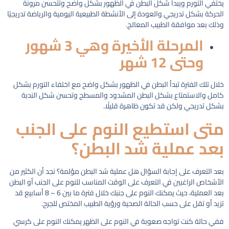
يختفي التورم ويبدأ شكل البطن في الظهور بشكل واضح وتتحسن مرونة
الحركة بشكل تدريجي والعودة إلى الأنشطة الطبيعية اليومية والرياضة تدريجيًا
وذلك بعد موافقة الطبيب المعالج.
المرحلة الأخيرة وهي 3 شهور
وحتى 12 شهر
خلال تلك الفترة تبدأ البطن في الظهور بشكل واضح مع اختفاء التورم بشكل
كامل والاستمتاع بشكل البطن المشدود والمسطح وتحسن شكل الندبة
بشكل تدريجي ولكن قد تكون ظاهرة قليلًا.
متى استطيع النوم على الجنب
بعد عملية شد البطن؟
بعد التعرف على إجابة السؤال هل عملية شد البطن مؤلمة؟ نجد أن الكثير من
الأشخاص الراغبين في التعرف على الوقت المناسب للنوم على الجنب أو البطن
بعد العملية، حيث يمكنك النوم على جنبك خلال فترة ما بين 6 – 8 أسابيع قد
تزيد أو تقل على حسب الحالة الصحية ورؤية الطبيب المختص للجرح.
ففي حالة كنت تواجه صعوبة في النوم على الظهر يمكنك النوم على كرسي