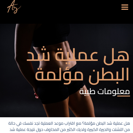
هل عملية شد
البطن مؤلمة
معلومات طبية
هل عملية شد البطن مؤلمة؟ مع اقتراب موعد العملية تجد نفسك في حالة
من التشتت والحيرة الكبيرة ولديك الكثير من المخاوف حول نتيجة عملية شد