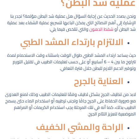
عملية شد البطن؟
ونحن بصدد الحديث عن إجابة السؤال هل عملية شد البطن مؤلمة؟ تجدر بنا
الإشارة إلى أهم النصائح التي يمكن اتباعها لتسريع عملية الشفاء بعد عملية
شد البطن أو
شفط الدهون
والتي تتلخص فيما يلي:
الالتزام بارتداء المشد الطبي
حيث يساعد ارتداء المشد الطبي طوال الوقت باستثناء وقت الاستحمام لمدة
تتراوح ما بين 4 – 6 أسابيع أو على حسب تعليمات الطبيب في تقليل التورم
وتوفير الدعم اللازم للبطن خلال فترة التعافي.
العناية بالجرح
لابد من تنظيف الجرح بشكل لطيف وفقًا لتعليمات الطبيب وذلك لمنع العدوى
مع ضرورة الحفاظ على الجرح جافًا وتجنب ترطيبه أو استخدام الماء حتى يسمح
الطبيب بذلك، كما أنه في تلك المرحلة يجب استخدام الكريمات أو المراهم
الموضعية لتعزيز التئام الجرح.
الراحة والمشي الخفيف